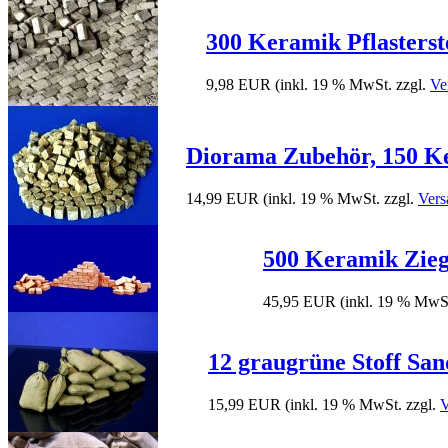
300 Keramik Pflasterste
9,98 EUR
(inkl. 19 % MwSt. zzgl.
Ve
Diorama Zubehör, 150 Ke
14,99 EUR
(inkl. 19 % MwSt. zzgl.
Vers
500 Keramik Ziege
45,95 EUR
(inkl. 19 % MwSt
12 graugrüne Stoff Sand
15,99 EUR
(inkl. 19 % MwSt. zzgl.
V