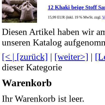
12 Khaki beige Stoff Sa
15,99 EUR
(inkl. 19 % MwSt. zzgl.
V
Diesen Artikel haben wir a
unseren Katalog aufgenom
[<
|
[zurück]
|
[weiter>]
|
[L
dieser Kategorie
Warenkorb
Ihr Warenkorb ist leer.