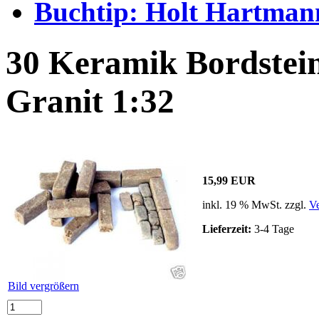
Buchtip: Holt Hartma
30 Keramik Bordstei
Granit 1:32
15,99 EUR
inkl. 19 % MwSt. zzgl.
V
Lieferzeit:
3-4 Tage
Bild vergrößern