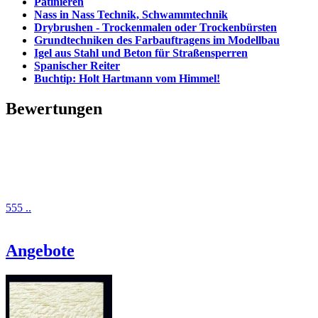
Patinieren
Nass in Nass Technik, Schwammtechnik
Drybrushen - Trockenmalen oder Trockenbürsten
Grundtechniken des Farbauftragens im Modellbau
Igel aus Stahl und Beton für Straßensperren
Spanischer Reiter
Buchtip: Holt Hartmann vom Himmel!
Bewertungen
555 ..
Angebote