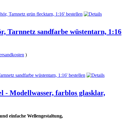
, Tarnnetz sandfarbe wüstentarn, 1:16
ersandkosten
)
l - Modellwasser, farblos glasklar,
 und einfache Wellengestaltung,