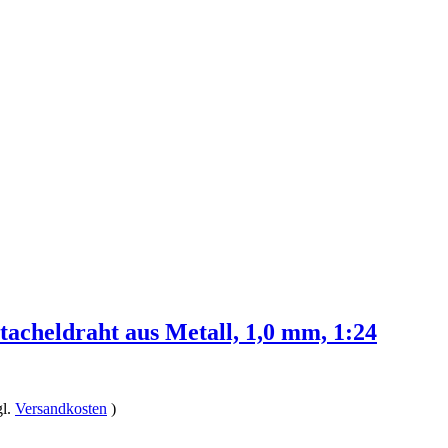
tacheldraht aus Metall, 1,0 mm, 1:24
gl.
Versandkosten
)