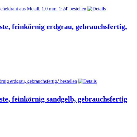
te, feinkörnig erdgrau, gebrauchsfertig,
te, feinkörnig sandgelb, gebrauchsfertig