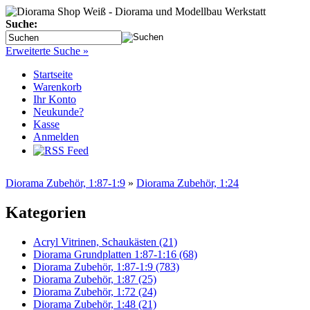
Suche:
Erweiterte Suche »
Startseite
Warenkorb
Ihr Konto
Neukunde?
Kasse
Anmelden
Diorama Zubehör, 1:87-1:9
»
Diorama Zubehör, 1:24
Kategorien
Acryl Vitrinen, Schaukästen (21)
Diorama Grundplatten 1:87-1:16 (68)
Diorama Zubehör, 1:87-1:9 (783)
Diorama Zubehör, 1:87 (25)
Diorama Zubehör, 1:72 (24)
Diorama Zubehör, 1:48 (21)