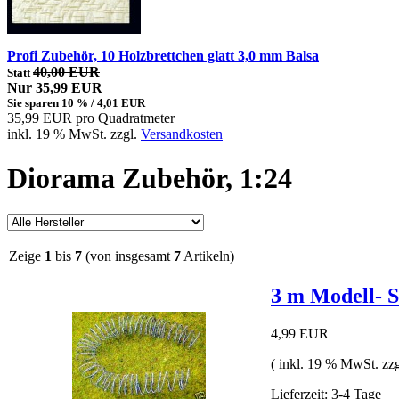
Profi Zubehör, 10 Holzbrettchen glatt 3,0 mm Balsa
40,00 EUR
Statt
Nur 35,99 EUR
Sie sparen 10 % / 4,01 EUR
35,99 EUR pro Quadratmeter
inkl. 19 % MwSt. zzgl.
Versandkosten
Diorama Zubehör, 1:24
Zeige
1
bis
7
(von insgesamt
7
Artikeln)
3 m Modell- S
4,99 EUR
( inkl. 19 % MwSt. zz
Lieferzeit: 3-4 Tage