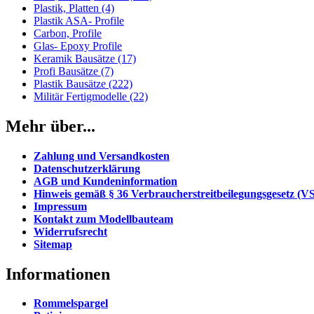
Plastik, Platten (4)
Plastik ASA- Profile
Carbon, Profile
Glas- Epoxy Profile
Keramik Bausätze (17)
Profi Bausätze (7)
Plastik Bausätze (222)
Militär Fertigmodelle (22)
Mehr über...
Zahlung und Versandkosten
Datenschutzerklärung
AGB und Kundeninformation
Hinweis gemäß § 36 Verbraucherstreitbeilegungsgesetz (
Impressum
Kontakt zum Modellbauteam
Widerrufsrecht
Sitemap
Informationen
Rommelspargel